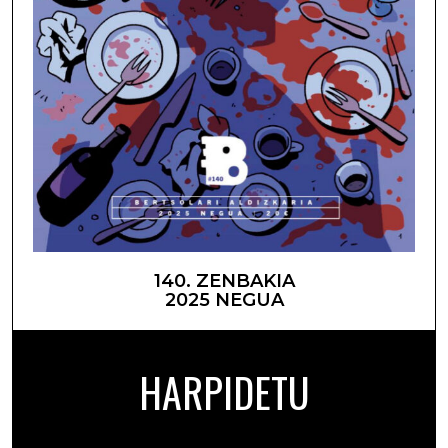
140. ZENBAKIA
2025 NEGUA
HARPIDETU