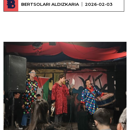
BERTSOLARI ALDIZKARIA
2026-02-03
Astuk Alineaute Tolosa eta Hernani taldeek –