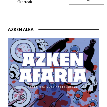
elkarteak
AZKEN ALEA