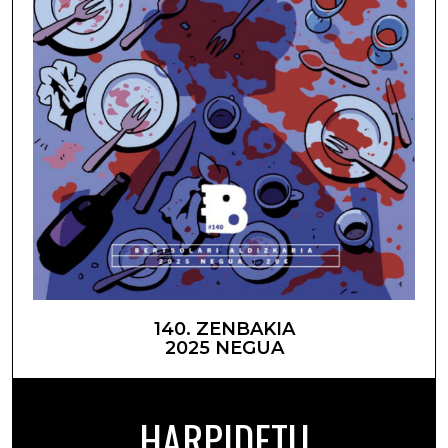
140. ZENBAKIA
2025 NEGUA
HARPIDETU