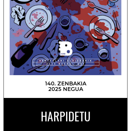
140. ZENBAKIA
2025 NEGUA
HARPIDETU