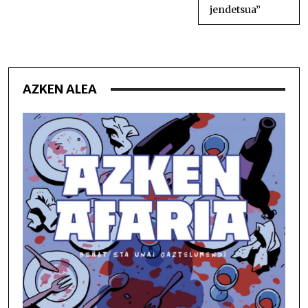
jendetsua”
AZKEN ALEA