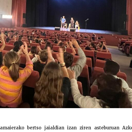
amaierako bertso jaialdian izan ziren asteburuan Azko