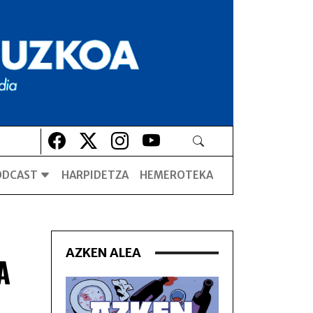
Lehio berrian irekiko da
Lehio berrian irekiko da
Lehio berrian irekiko da
Lehio berrian irekiko da
ODCAST
HARPIDETZA
HEMEROTEKA
AZKEN ALEA
A