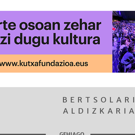
BERTSOLAR
ALDIZKARI
GEHIAGO