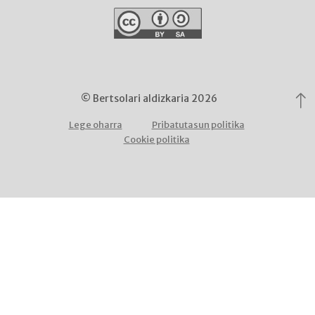
© Bertsolari aldizkaria 2026
Lege oharra
Pribatutasun politika
Cookie politika