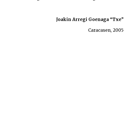
Joakin Arregi Goenaga “Txe”
Caracasen, 2005