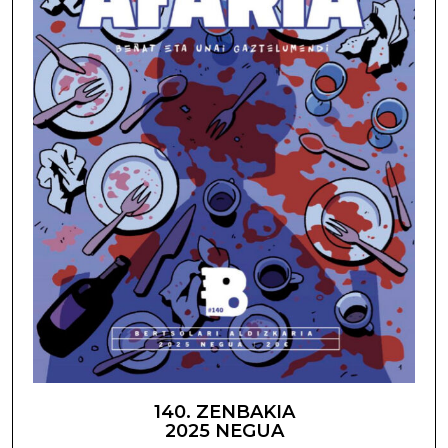
140. ZENBAKIA
2025 NEGUA