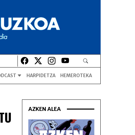
Lehio berrian irekiko da
Lehio berrian irekiko da
Lehio berrian irekiko da
Lehio berrian irekiko da
ODCAST
HARPIDETZA
HEMEROTEKA
AZKEN ALEA
TU