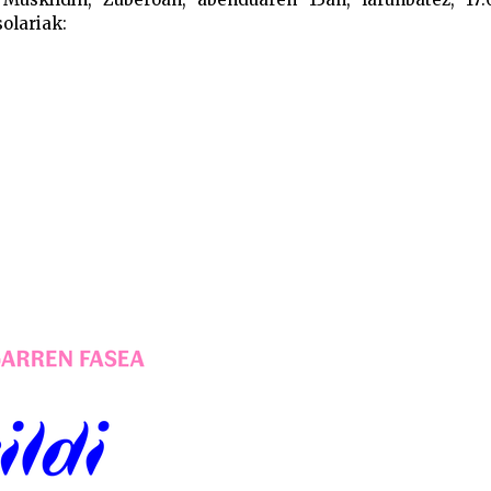
olariak: