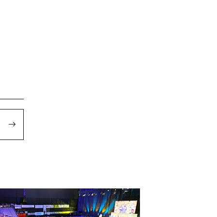
herran