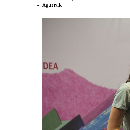
Agurrak