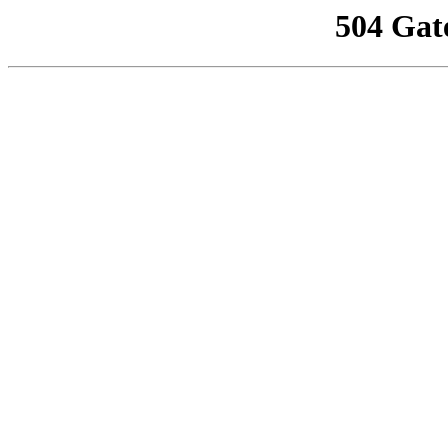
504 Gat