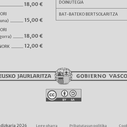
DOINUTEGIA
18,00
€
NORI
BAT-BATEKO BERTSOLARITZA
15,00
€
guna)
NORI
18,00
€
gorra)
12,00
€
 NORK
ldizkaria 2026
Lege oharra
Pribatutasun politika
Cook