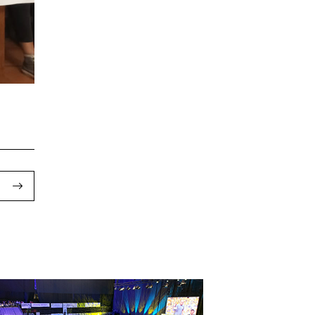
riketan