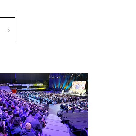
elketa