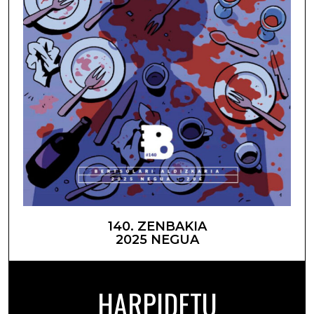
140. ZENBAKIA
2025 NEGUA
HARPIDETU