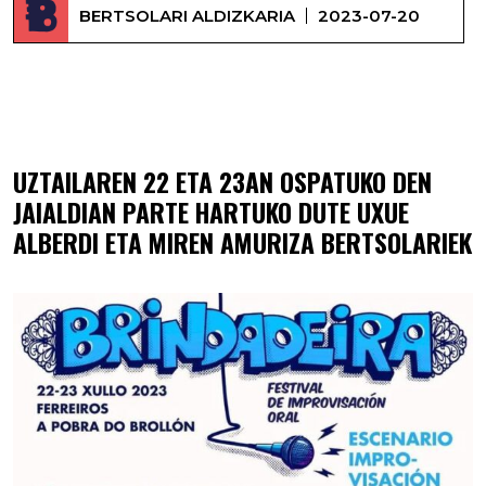
BERTSOLARI ALDIZKARIA
2023-07-20
UXUE ALBERDI ETA MIREN AMURIZA KANTUAN ARIKO DIRA GALIZIAKO BRINDADEIRA
INPROBISAZIO JAIALDIAN
UZTAILAREN 22 ETA 23AN OSPATUKO DEN
JAIALDIAN PARTE HARTUKO DUTE UXUE
ALBERDI ETA MIREN AMURIZA BERTSOLARIEK