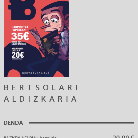
BERTSOLARI
ALDIZKARIA
DENDA
20,00
€