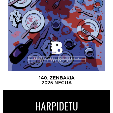
140. ZENBAKIA
2025 NEGUA
HARPIDETU