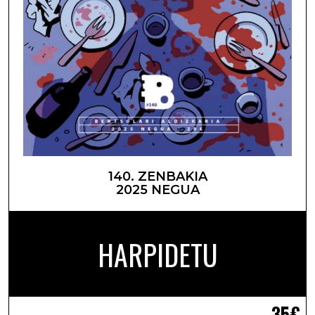
140. ZENBAKIA
2025 NEGUA
HARPIDETU
35€