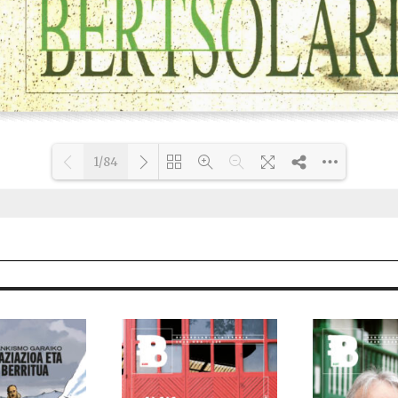
1/84
Loading PDF 14% ...