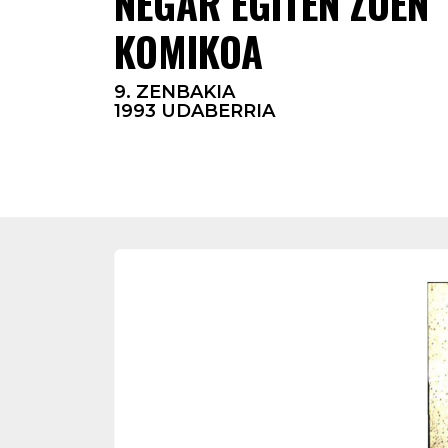
NEGAR EGITEN ZUEN
KOMIKOA
9. ZENBAKIA
1993 UDABERRIA