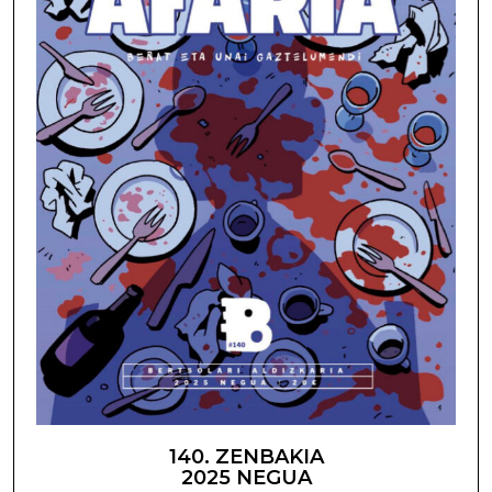
140. ZENBAKIA
2025 NEGUA