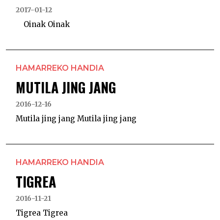
2017-01-12
Oinak Oinak
HAMARREKO HANDIA
MUTILA JING JANG
2016-12-16
Mutila jing jang Mutila jing jang
HAMARREKO HANDIA
TIGREA
2016-11-21
Tigrea Tigrea