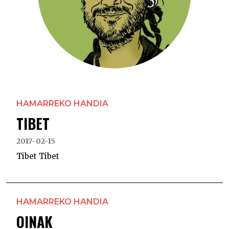
HAMARREKO HANDIA
TIBET
2017-02-15
Tibet Tibet
HAMARREKO HANDIA
OINAK