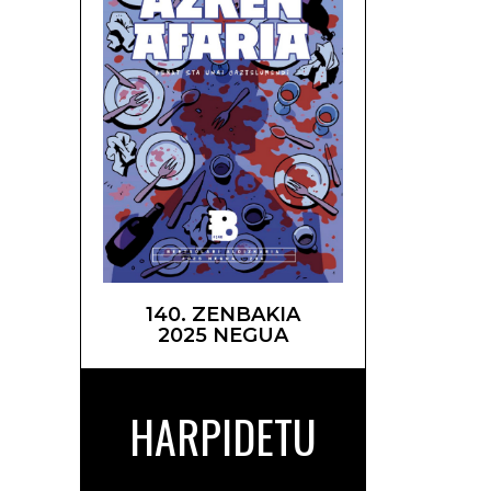
140. ZENBAKIA
2025 NEGUA
HARPIDETU