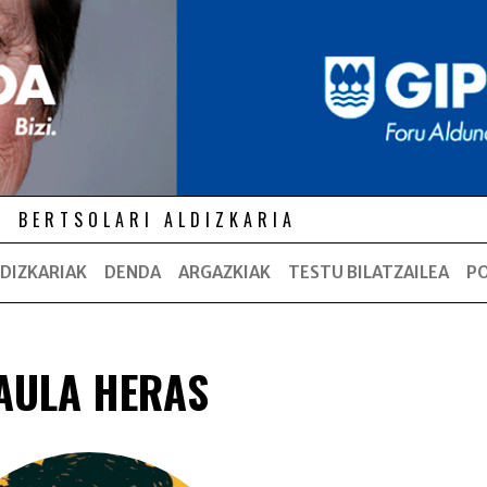
BERTSOLARI ALDIZKARIA
DIZKARIAK
DENDA
ARGAZKIAK
TESTU BILATZAILEA
P
AULA HERAS