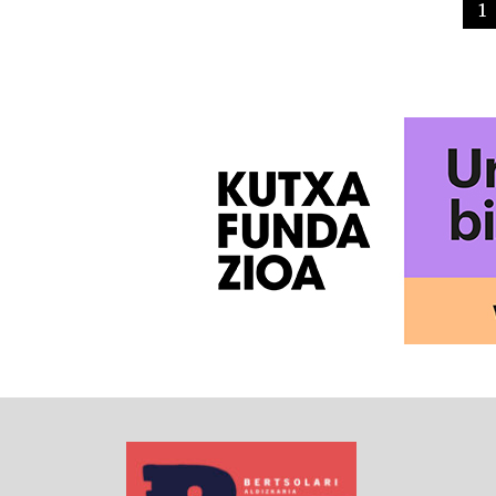
PAGINATION
1