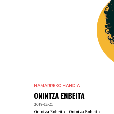
HAMARREKO HANDIA
ONINTZA ENBEITA
2018-12-21
Onintza Enbeita - Onintza Enbeita