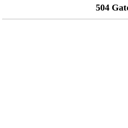
504 Gat