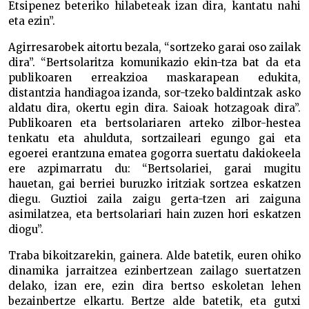
Etsipenez beteriko hilabeteak izan dira, kantatu nahi
eta ezin”.
Agirresarobek aitortu bezala, “sortzeko garai oso zailak
dira”. “Bertsolaritza komunikazio ekin-tza bat da eta
publikoaren erreakzioa maskarapean edukita,
distantzia handiagoa izanda, sor-tzeko baldintzak asko
aldatu dira, okertu egin dira. Saioak hotzagoak dira”.
Publikoaren eta bertsolariaren arteko zilbor-hestea
tenkatu eta ahulduta, sortzaileari egungo gai eta
egoerei erantzuna ematea gogorra suertatu dakiokeela
ere azpimarratu du: “Bertsolariei, garai mugitu
hauetan, gai berriei buruzko iritziak sortzea eskatzen
diegu. Guztioi zaila zaigu gerta-tzen ari zaiguna
asimilatzea, eta bertsolariari hain zuzen hori eskatzen
diogu”.
Traba bikoitzarekin, gainera. Alde batetik, euren ohiko
dinamika jarraitzea ezinbertzean zailago suertatzen
delako, izan ere, ezin dira bertso eskoletan lehen
bezainbertze elkartu. Bertze alde batetik, eta gutxi