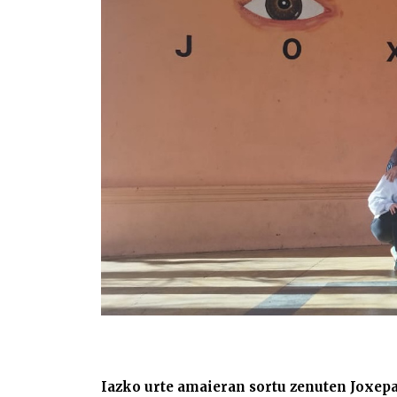
Iazko urte amaieran sortu zenuten Joxepa 