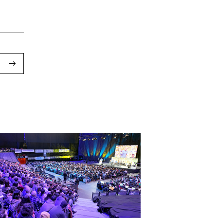
o berri