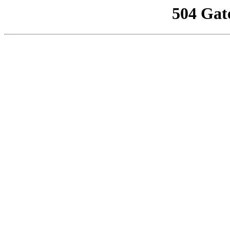
504 Gat