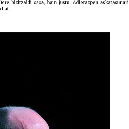
 Bere bizitzaldi osoa, hain justu. Adierazpen askatasunar
n bat…