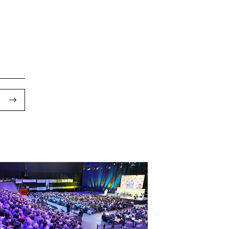
Froga