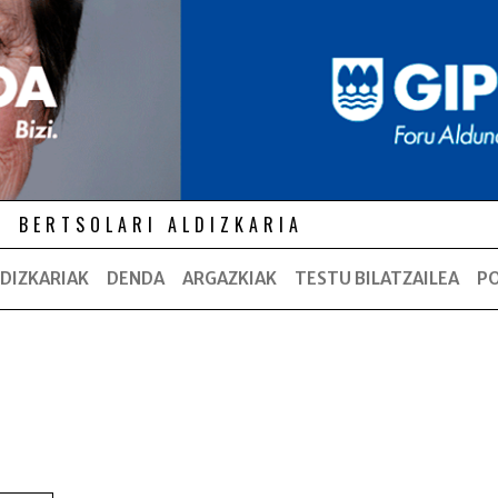
BERTSOLARI ALDIZKARIA
DIZKARIAK
DENDA
ARGAZKIAK
TESTU BILATZAILEA
P