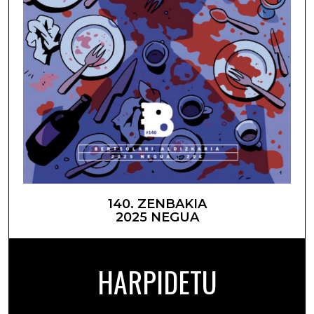
140. ZENBAKIA
2025 NEGUA
HARPIDETU