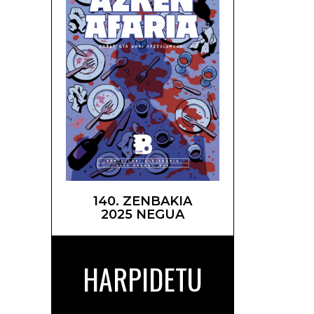
ntza –
140. ZENBAKIA
2025 NEGUA
HARPIDETU