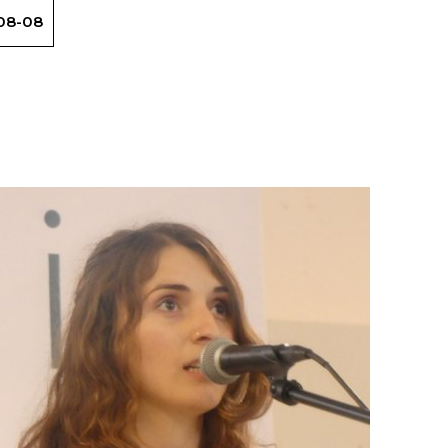
08-08
Gedarraren nora