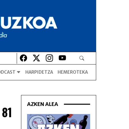
Lehio berrian irekiko da
Lehio berrian irekiko da
Lehio berrian irekiko da
Lehio berrian irekiko da
ODCAST
HARPIDETZA
HEMEROTEKA
AZKEN ALEA
 81