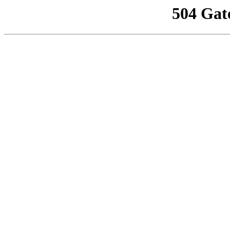
504 Gat