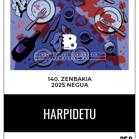
140. ZENBAKIA
2025 NEGUA
HARPIDETU