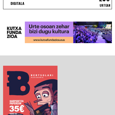
DIGITALA
URTEAN