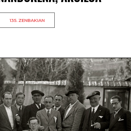
135. ZENBAKIAN
Hernandorena aku