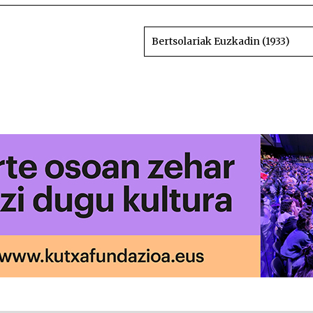
Bertsolariak Euzkadin (1933)