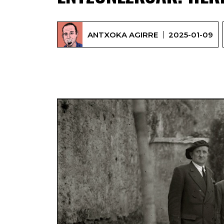
ANTXOKA AGIRRE
2025-01-09