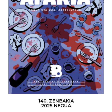
140. ZENBAKIA
2025 NEGUA