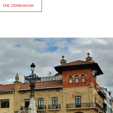
138. ZENBAKIAN
Bertso ibilbidea Be