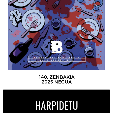
140. ZENBAKIA
2025 NEGUA
HARPIDETU