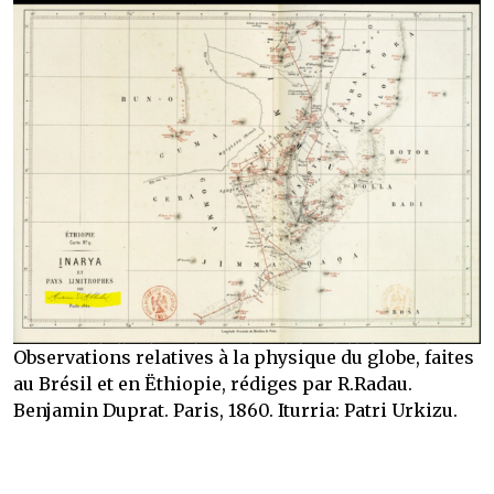
Observations relatives à la physique du globe, faites
au Brésil et en Ëthiopie, rédiges par R.Radau.
Benjamin Duprat. Paris, 1860. Iturria: Patri Urkizu.