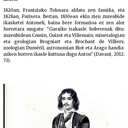
1820an, Frantziako Tolosara aldatu zen familia, eta
1828an, Parisera. Bertan, 1830ean ekin zien zuzenbide
ikasketei Antonek, baina bere formazioa ez zen alor
horretara mugatu: “Garaiko irakasle hoberenak ditu:
zuzenbidean Cousin, Guizot eta Villemain; mineralogian
eta geologian Brogniart eta Brochant de Villiers;
zoologian Duméril; astronomian Biot eta Arago handia:
azken horren ikasle kuttuna dugu Anton” (Davant, 2012:
71).