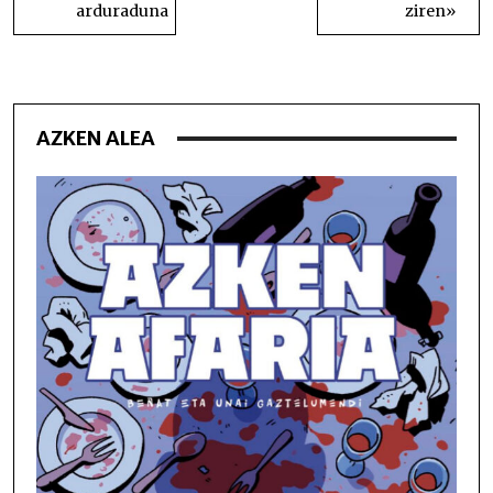
arduraduna
ziren»
AZKEN ALEA