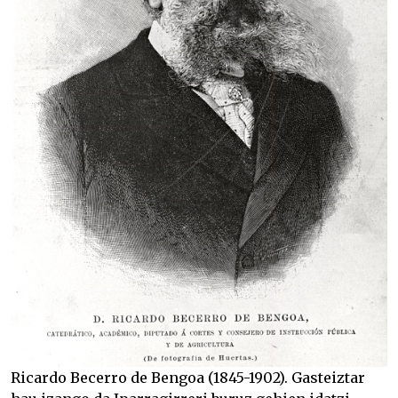
Ricardo Becerro de Bengoa (1845-1902). Gasteiztar