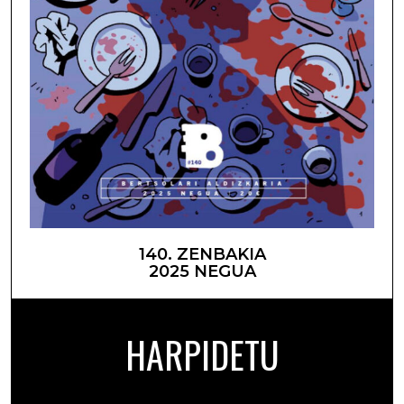
140. ZENBAKIA
2025 NEGUA
HARPIDETU