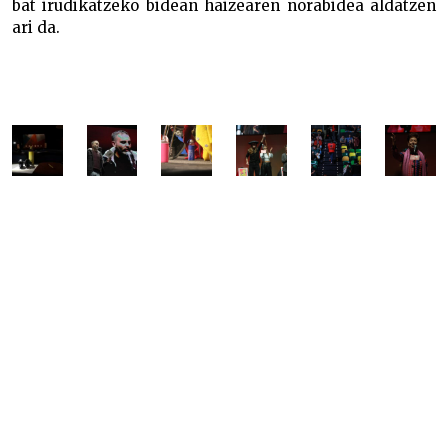
bat irudikatzeko bidean haizearen norabidea aldatzen
ari da.
Belaunaldi – eta mezu – berrien garaia Belaunaldi –
eta mezu – berrien garaia Belaunaldi – eta mezu –
berrien garaia Belaunaldi – eta mezu – berrien
garaia Belaunaldi – eta mezu – berrien
garaia Belaunaldi – eta mezu – berrien
garaia Belaunaldi – eta mezu – berrien
garaia Belaunaldi – eta mezu – berrien
garaia Belaunaldi – eta mezu – berrien
garaia Belaunaldi – eta mezu – berrien
garaia Belaunaldi – eta mezu – berrien garaianaldi
– eta mezu – berrien garaiaBelaunaldi – eta mezu –