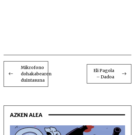
berrien garaia Belaunaldi – eta mezu – berrien
garaia Belaunaldi – eta mezu – berrien
garaia Belaunaldi – eta mezu – berrien
garaia Belaunaldi – eta mezu – berrien
garaia Belaunaldi – eta mezu – berrien
garaia Belaunaldi – eta mezu – berrien
garaia Belaunaldi – eta mezu – berrien
garaia Belaunaldi – eta mezu – berrien
garaia Belaunaldi – eta mezu – berrien garaia
BIDALKETETAN
ZEHAR
Mikrofono
Eli Pagola
dohakabearen
NABIGATU
– Dadoa
duintasuna
AZKEN ALEA