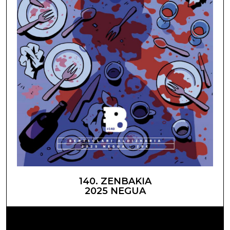
140. ZENBAKIA
2025 NEGUA