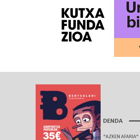
DENDA
"AZKEN AFARIA" 