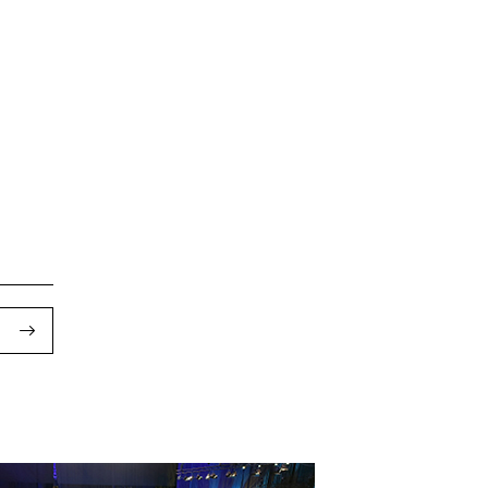
rronda