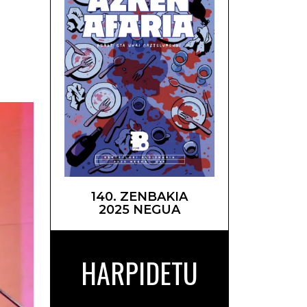
ronda –
140. ZENBAKIA
2025 NEGUA
HARPIDETU