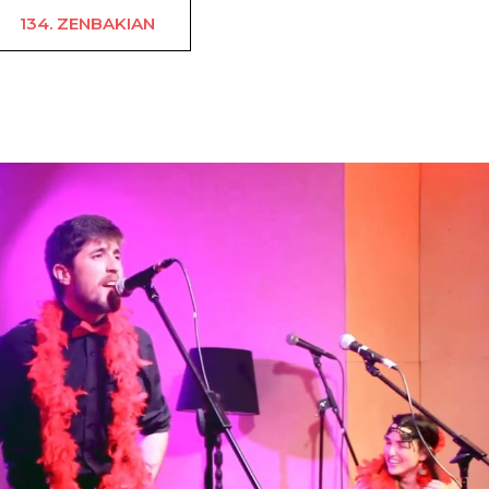
134. ZENBAKIAN
Perbertso er