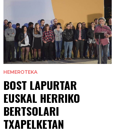
HEMEROTEKA
BOST LAPURTAR
EUSKAL HERRIKO
BERTSOLARI
TXAPELKETAN