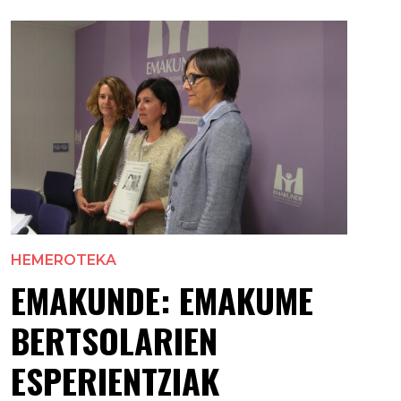
HEMEROTEKA
EMAKUNDE: EMAKUME
BERTSOLARIEN
ESPERIENTZIAK