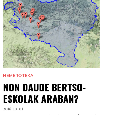
HEMEROTEKA
NON DAUDE BERTSO-
ESKOLAK ARABAN?
2016-10-01