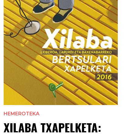
HEMEROTEKA
XILABA TXAPELKETA: