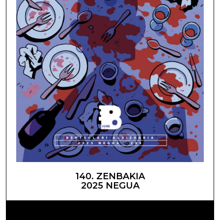
140. ZENBAKIA
2025 NEGUA