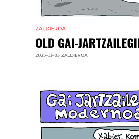
ZALDIEROA
OLD GAI-JARTZAILEGI
2025-11-03
ZALDIEROA