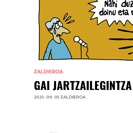
ZALDIEROA
GAI JARTZAILEGINTZ
2025-09-01
ZALDIEROA