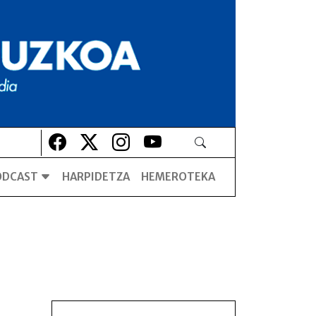
Lehio berrian irekiko da
Lehio berrian irekiko da
Lehio berrian irekiko da
Lehio berrian irekiko da
ODCAST
HARPIDETZA
HEMEROTEKA