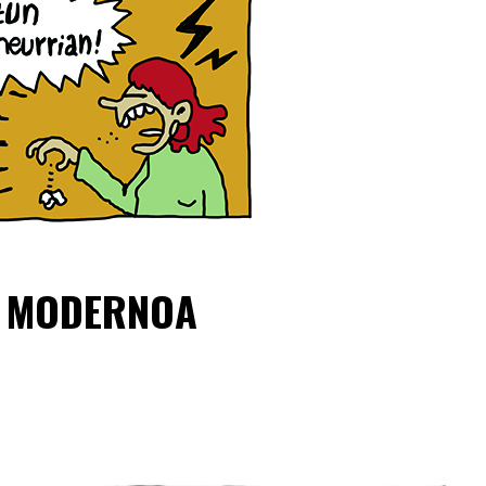
A MODERNOA