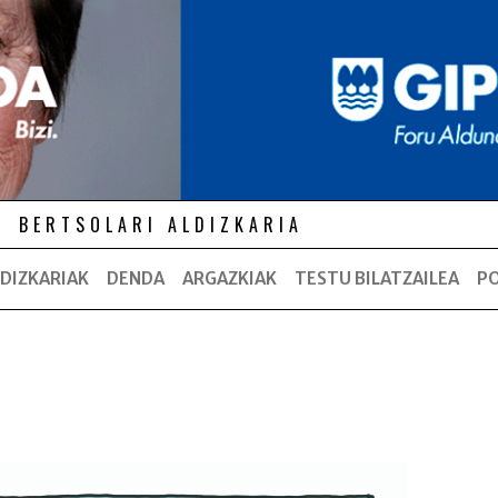
BERTSOLARI ALDIZKARIA
DIZKARIAK
DENDA
ARGAZKIAK
TESTU BILATZAILEA
P