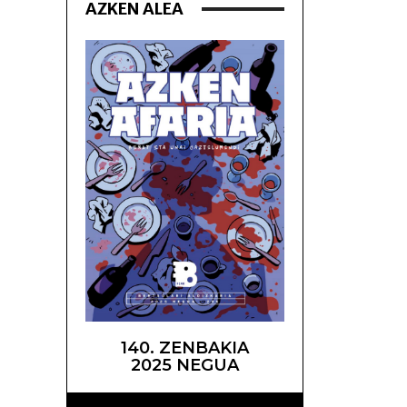
AZKEN ALEA
140. ZENBAKIA
2025 NEGUA