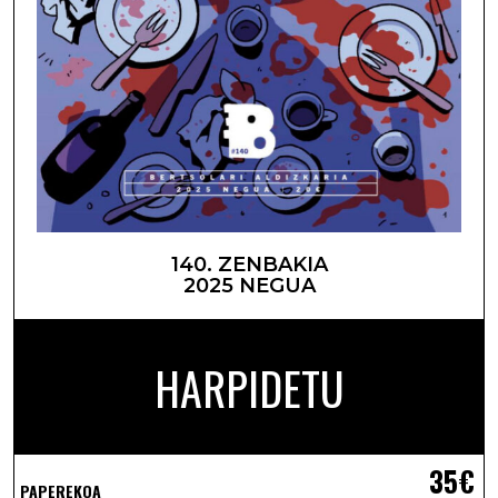
140. ZENBAKIA
2025 NEGUA
HARPIDETU
35€
PAPEREKOA