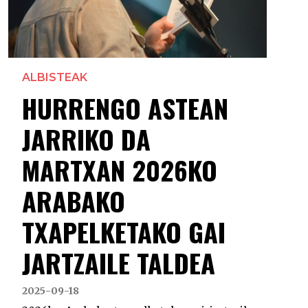
ALBISTEAK
HURRENGO ASTEAN
JARRIKO DA
MARTXAN 2026KO
ARABAKO
TXAPELKETAKO GAI
JARTZAILE TALDEA
2025-09-18