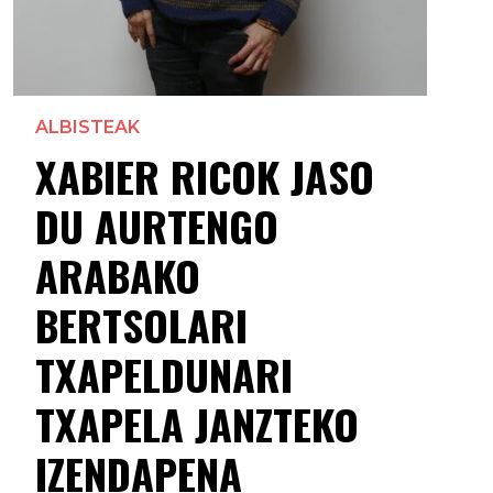
ALBISTEAK
XABIER RICOK JASO
DU AURTENGO
ARABAKO
BERTSOLARI
TXAPELDUNARI
TXAPELA JANZTEKO
IZENDAPENA