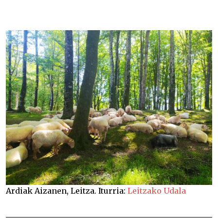
Ardiak Aizanen, Leitza. Iturria:
Leitzako Udala