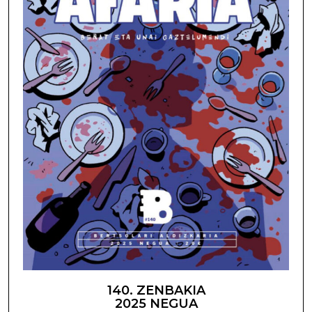
140. ZENBAKIA
2025 NEGUA