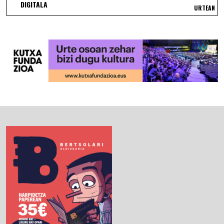
DIGITALA
URTEAN