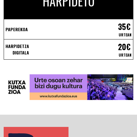
HARPIDETU
35€
PAPEREKOA
URTEAN
20€
HARPIDETZA
DIGITALA
URTEAN