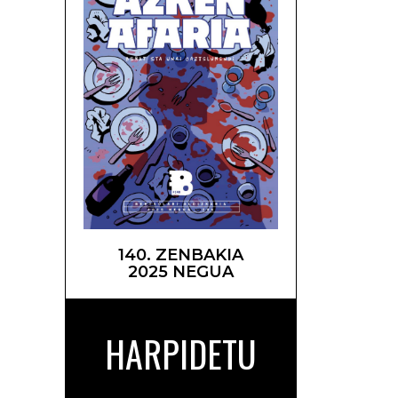
140. ZENBAKIA
2025 NEGUA
HARPIDETU