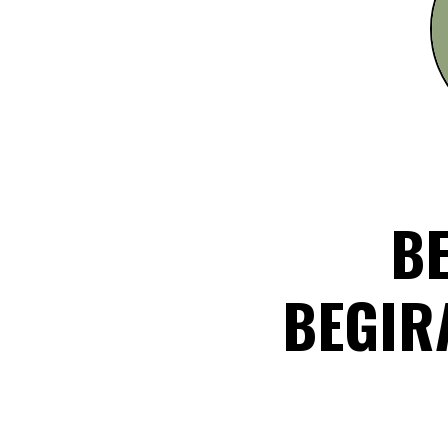
B
BEGIR