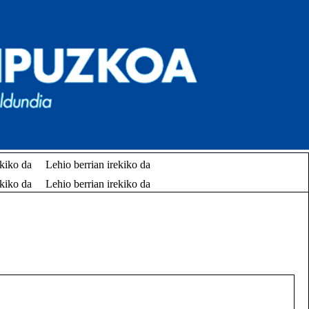
ekiko da
Lehio berrian irekiko da
ekiko da
Lehio berrian irekiko da