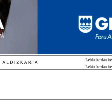
Lehio berrian ir
 ALDIZKARIA
Lehio berrian ir