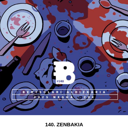
140. ZENBAKIA